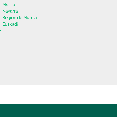
Melilla
Navarra
Región de Murcia
Euskadi
A