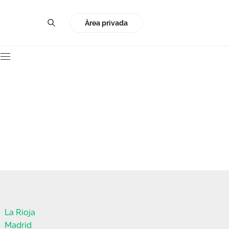
Àrea privada
La Rioja
Madrid